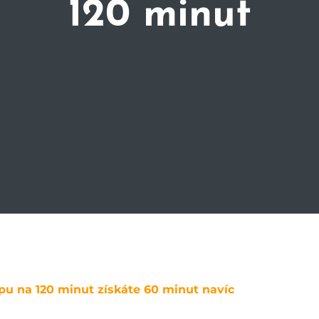
120 minut
upu na 120 minut získáte 60 minut navíc