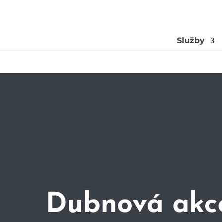
Služby
Dubnová akce