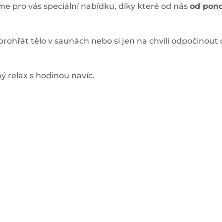
sme pro vás speciální nabídku, díky které od nás
od pond
 prohřát tělo v saunách nebo si jen na chvíli odpočinou
ý relax s hodinou navíc.