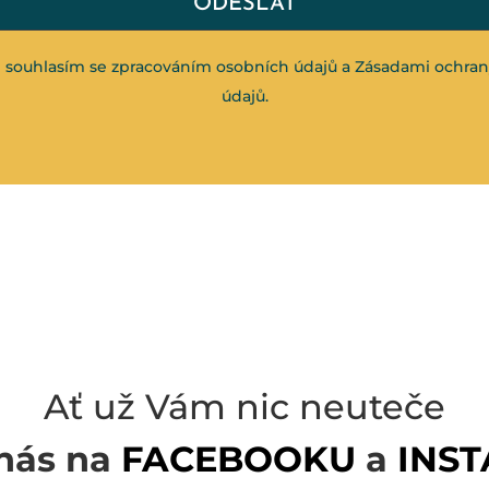
ODESLAT
 souhlasím se zpracováním osobních údajů a
Zásadami ochran
údajů
.
Ať už Vám nic neuteče
 nás na
FACEBOOKU
a
INS