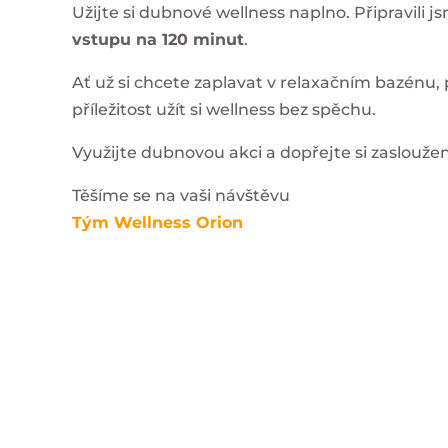
Užijte si dubnové wellness naplno. Připravili j
vstupu na 120 minut
.
Ať už si chcete zaplavat v relaxačním bazénu,
příležitost užít si wellness bez spěchu.
Využijte dubnovou akci a dopřejte si zasloužen
Těšíme se na vaši návštěvu
Tým Wellness Orion