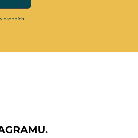
y osobních
TAGRAMU
.