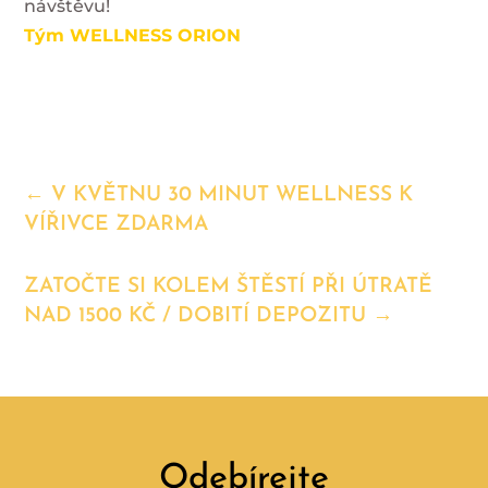
návštěvu!
Tým WELLNESS ORION
←
V KVĚTNU 30 MINUT WELLNESS K
VÍŘIVCE ZDARMA
ZATOČTE SI KOLEM ŠTĚSTÍ PŘI ÚTRATĚ
NAD 1500 KČ / DOBITÍ DEPOZITU
→
Odebírejte