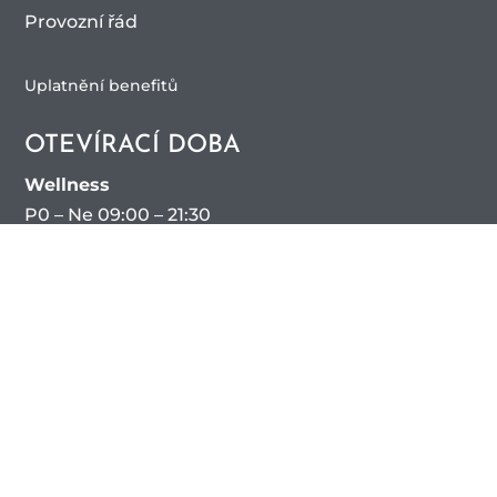
Provozní řád
Uplatnění benefitů
OTEVÍRACÍ DOBA
Wellness
P0 – Ne 09:00 – 21:30
Bazén
Po – Ne 09:00 – 21:30
Fitness
Po – Ne 07:00 – 21:30
Solárium
Po – Ne 07:00 – 21:30
Masáže