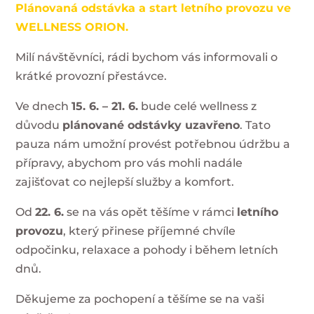
Plánovaná odstávka a start letního provozu ve
WELLNESS ORION.
Milí návštěvníci, rádi bychom vás informovali o
krátké provozní přestávce.
Ve dnech
15. 6. – 21. 6.
bude celé wellness z
důvodu
plánované odstávky uzavřeno
. Tato
pauza nám umožní provést potřebnou údržbu a
přípravy, abychom pro vás mohli nadále
zajišťovat co nejlepší služby a komfort.
Od
22. 6.
se na vás opět těšíme v rámci
letního
provozu
, který přinese příjemné chvíle
odpočinku, relaxace a pohody i během letních
dnů.
Děkujeme za pochopení a těšíme se na vaši