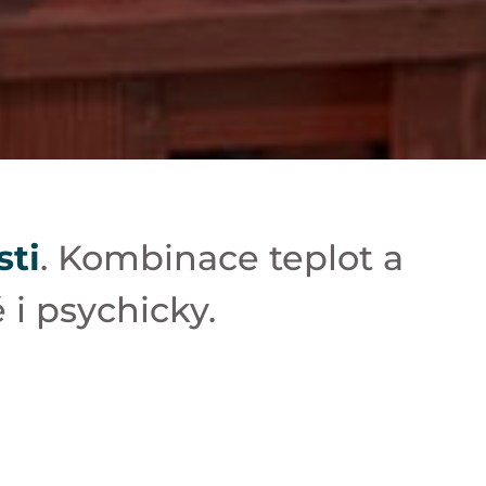
sti
. Kombinace teplot a
i psychicky.