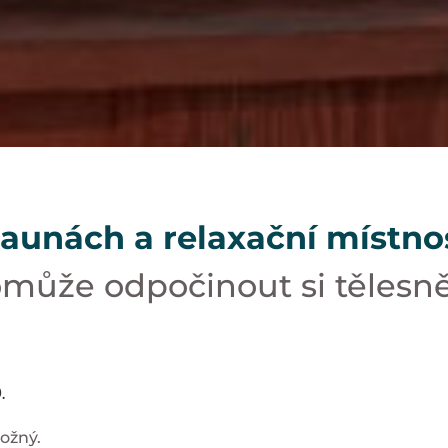
saunách a relaxační místno
může odpočinout si tělesně 
.
ožný.