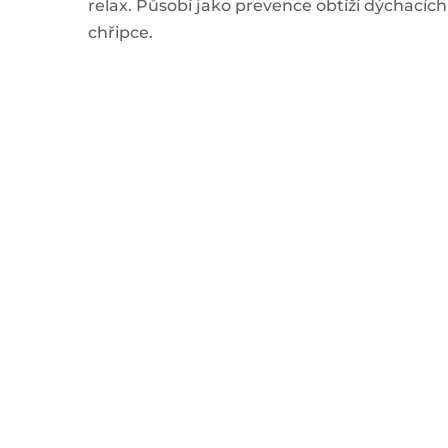
relax. Působí jako prevence obtíží dýchacíc
chřipce.