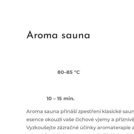
Aroma sauna
80–85 °C
10 – 15 min.
Aroma sauna přináší zpestření klasické sau
esence okouzlí vaše čichové vjemy a přízniv
Vyzkoušejte zázračné účinky aromaterapie a