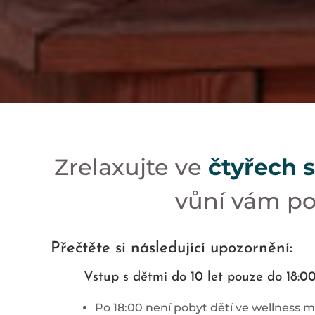
Zrelaxujte ve
čtyřech 
vůní vám po
Přečtěte si následující upozornění:
Vstup s dětmi do 10 let pouze do 18:00
Po 18:00 není pobyt dětí ve wellness m