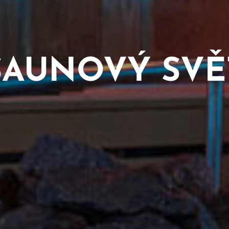
SAUNOVÝ SVĚ