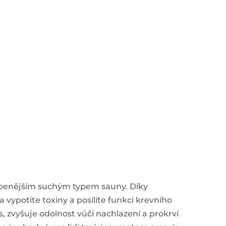
íbenějším suchým typem sauny. Díky
 vypotíte toxiny a posílíte funkci krevního
 zvyšuje odolnost vůči nachlazení a prokrví