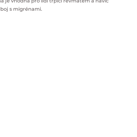
a je vhodná pro lidi trpící revmatem a navíc
 boj s migrénami.