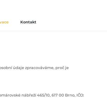
vace
Kontakt
osobní údaje zpracováváme, proč je
omárovské nábřeží 465/10, 617 00 Brno, IČO: