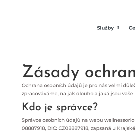
Služby
Ce
Zásady ochran
Ochrana osobních údajů je pro nás velmi důle
zpracováváme, na jak dlouho a jaká jsou vaše 
Kdo je správce?
Správce osobních údajů na webu wellnessorio
08887918, DIČ: CZ08887918, z
apsaná u Krajské