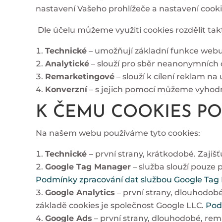
nastavení Vašeho prohlížeče a nastavení cooki
Dle účelu můžeme využití cookies rozdělit tak
Technické
– umožňují základní funkce webu (
Analytické
– slouží pro sběr neanonymních 
Remarketingové
– slouží k cílení reklam na 
Konverzní
– s jejich pomocí můžeme vyhod
K ČEMU COOKIES P
Na našem webu používáme tyto cookies:
Technické
– první strany, krátkodobé. Zajiš
Google Tag Manager
– služba slouží pouze
Podmínky zpracování dat službou Google Ta
Google Analytics
– první strany, dlouhodob
základě cookies je společnost Google LLC.
Pod
Google Ads
– první strany, dlouhodobé, re