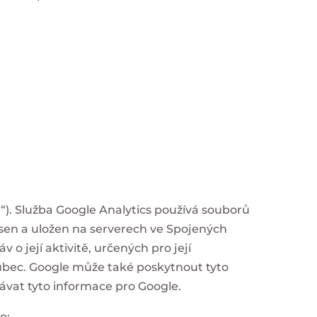
e“). Služba Google Analytics používá souborů
sen a uložen na serverech ve Spojených
o její aktivitě, určených pro její
 vůbec. Google může také poskytnout tyto
ávat tyto informace pro Google.
to: