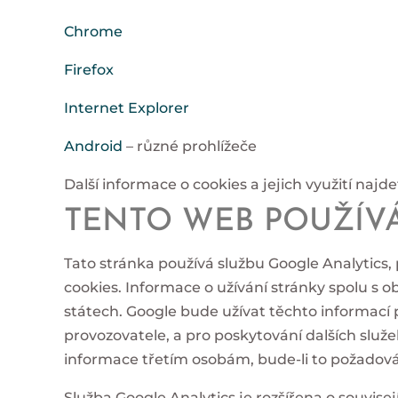
Chrome
Firefox
Internet Explorer
Android
– různé prohlížeče
Další informace o cookies a jejich využití naj
TENTO WEB POUŽÍV
Tato stránka používá službu Google Analytics, 
cookies. Informace o užívání stránky spolu s
státech. Google bude užívat těchto informací pr
provozovatele, a pro poskytování dalších služe
informace třetím osobám, bude-li to požadová
Služba Google Analytics je rozšířena o souvise