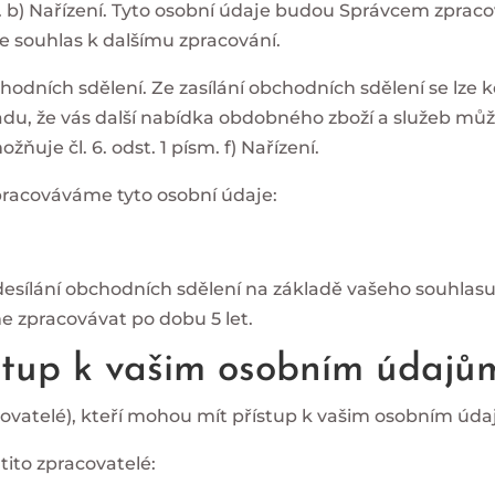
m. b) Nařízení. Tyto osobní údaje budou Správcem zpra
te souhlas k dalšímu zpracování.
hodních sdělení.
Ze zasílání obchodních sdělení se lze k
adu, že vás další nabídka obdobného zboží a služeb mů
je čl. 6. odst. 1 písm. f) Nařízení.
pracováváme tyto osobní údaje:
sílání obchodních sdělení na základě vašeho souhlasu. 
e zpracovávat po dobu 5 let.
stup k vašim osobním údajů
covatelé), kteří mohou mít přístup k vašim osobním úd
ito zpracovatelé: