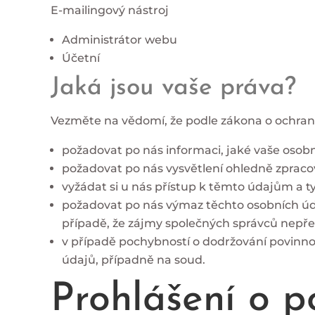
E-mailingový nástroj
Administrátor webu
Účetní
Jaká jsou vaše práva?
Vezměte na vědomí, že podle zákona o ochran
požadovat po nás informaci, jaké vaše osob
požadovat po nás vysvětlení ohledně zpraco
vyžádat si u nás přístup k těmto údajům a t
požadovat po nás výmaz těchto osobních úd
případě, že zájmy společných správců nepře
v případě pochybností o dodržování povinno
údajů, případně na soud.
Prohlášení o p