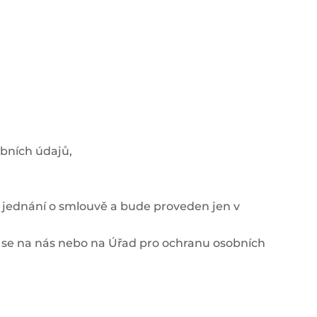
obních údajů,
 jednání o smlouvě a bude proveden jen v
t se na nás nebo na Úřad pro ochranu osobních