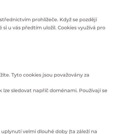
třednictvím prohlížeče. Když se později
 si u vás předtím uložil. Cookies využívá pro
žíte. Tyto cookies jsou považovány za
k lze sledovat napříč doménami. Používají se
uplynutí velmi dlouhé doby (ta záleží na