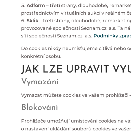
Adform
– třetí strany, dlouhodobé, remarke
prostřednictvím virtuálních aukcí v reálném č
Sklik
– třetí strany, dlouhodobé, remarketin
provozované společností Seznam.cz, a.s. Ta ná
síti společnosti Seznam.cz, a.s.
Podmínky zprac
Do cookies nikdy neumisťujeme citlivá nebo o
konkrétní osobu.
JAK LZE UPRAVIT VY
Vymazání
Vymazat můžete cookies ve vašem prohlížeči – 
Blokování
Prohlížeče umožňují umísťování cookies na vá
o nastavení ukládání souborů cookies ve vaše