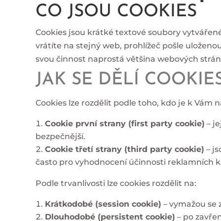
CO JSOU COOKIES
Cookies jsou krátké textové soubory vytvářen
vrátíte na stejný web, prohlížeč pošle uloženou
svou činnost naprostá většina webových strá
JAK SE DĚLÍ COOKIE
Cookies lze rozdělit podle toho, kdo je k Vám n
Cookie první strany (first party cookie)
– j
bezpečnější.
Cookie třetí strany (third party cookie)
– js
často pro vyhodnocení účinnosti reklamních 
Podle trvanlivosti lze cookies rozdělit na:
Krátkodobé (session cookie)
– vymažou se z
Dlouhodobé (persistent cookie)
– po zavřen