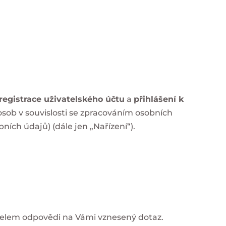
registrace uživatelského účtu
a
přihlášení k
osob v souvislosti se zpracováním osobních
ích údajů) (dále jen „Nařízení“).
účelem odpovědi na Vámi vznesený dotaz.