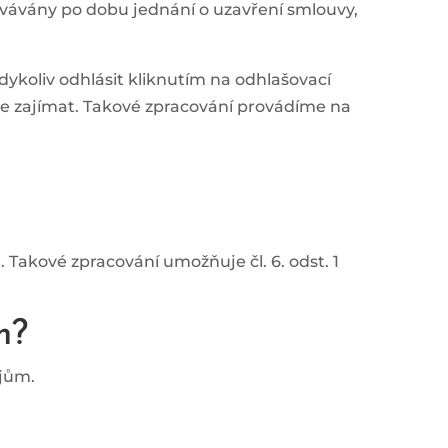
covávány po dobu jednání o uzavření smlouvy,
dykoliv odhlásit kliknutím na odhlašovací
že zajímat. Takové zpracování provádíme na
Takové zpracování umožňuje čl. 6. odst. 1
m?
ajům.