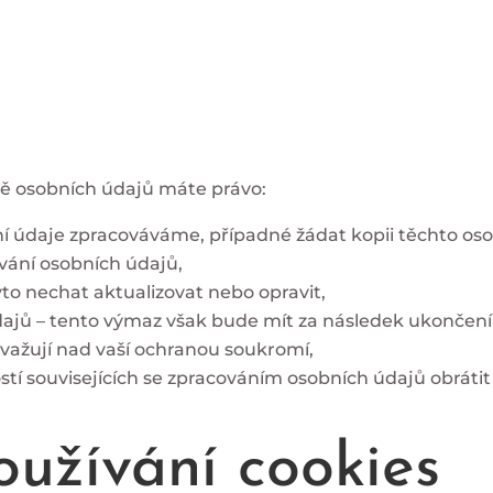
ě osobních údajů máte právo:
ní údaje zpracováváme, případné žádat kopii těchto os
vání osobních údajů,
yto nechat aktualizovat nebo opravit,
ajů – tento výmaz však bude mít za následek ukončení
važují nad vaší ochranou soukromí,
stí souvisejících se zpracováním osobních údajů obráti
oužívání cookies