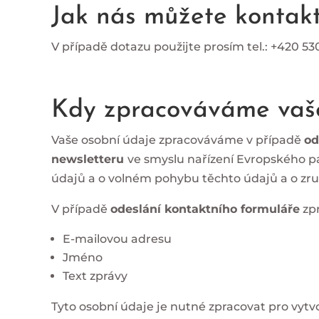
Jak nás můžete kontak
V případě dotazu použijte prosím tel.: +420 5
Kdy zpracováváme vaše
Vaše osobní údaje zpracováváme v případě
od
newsletteru
ve smyslu nařízení Evropského pa
údajů a o volném pohybu těchto údajů a o zruš
V případě
odeslání kontaktního formuláře
zpr
E-mailovou adresu
Jméno
Text zprávy
Tyto osobní údaje je nutné zpracovat pro vyt