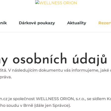
ník
Dárkové poukazy
Aktuality
Rezer
y osobních údajů
žitá. V následujícím dokumentu vás informujeme, jaké 
práva.
n.cz
je společnost WELLNESS ORION, s.r.o., se sídlem K
ho soudu v Brně (dále jen Správce).