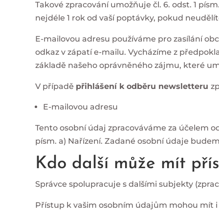
Takové zpracování umožňuje čl. 6. odst. 1 pís
nejdéle 1 rok od vaší poptávky, pokud neudělí
E-mailovou adresu používáme pro zasílání obc
odkaz v zápatí e-mailu. Vycházíme z předpokl
základě našeho oprávněného zájmu, které umožňu
V případě
přihlášení k odběru newsletteru
z
E-mailovou adresu
Tento osobní údaj zpracováváme za účelem ode
písm. a) Nařízení. Zadané osobní údaje budem
Kdo další může mít pří
Správce spolupracuje s dalšími subjekty (zpra
Přístup k vašim osobním údajům mohou mít i t