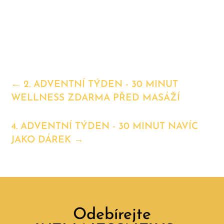
←
2. ADVENTNÍ TÝDEN - 30 MINUT
WELLNESS ZDARMA PŘED MASÁŽÍ
4. ADVENTNÍ TÝDEN - 30 MINUT NAVÍC
JAKO DÁREK
→
Odebírejte