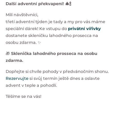
Další adventní překvapení! 🎄🍾
Milí návštěvníci,
třetí adventní týden je tady a my pro vás máme
speciální dárek! Ke vstupu do
privátní vířivky
dostanete skleničku lahodného prosecca na
osobu zdarma. ✨
🎁
Sklenička lahodného prosseca na osobu
zdarma.
Dopřejte si chvíle pohody v předvánočním shonu.
Rezervujte
si svůj termín ještě dnes a oslavte
advent v teple a pohodlí.
Těšíme se na vás!