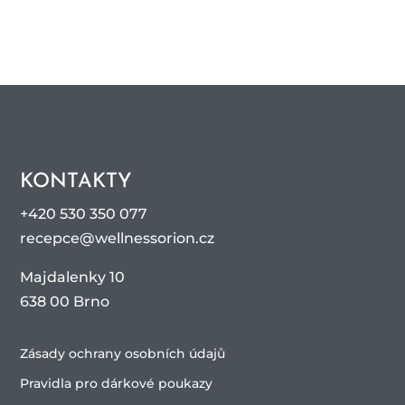
KONTAKTY
+420 530 350 077
recepce@wellnessorion.cz
Majdalenky 10
638 00 Brno
Zásady ochrany osobních údajů
Pravidla pro dárkové poukazy