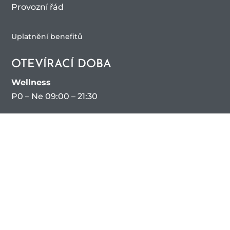
Provozní řád
Uplatnění benefitů
OTEVÍRACÍ DOBA
Wellness
P0 – Ne 09:00 – 21:30
Bazén
Po – Ne 09:00 – 21:30
Fitness
Po – Ne 07:00 – 21:30
Solárium
Po – Ne 07:00 – 21:30
Masáže