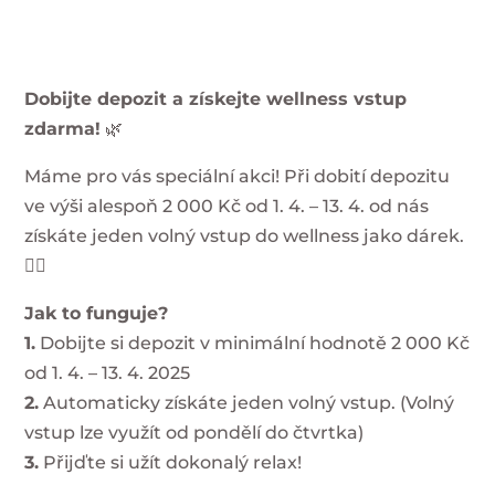
Dobijte depozit a získejte wellness vstup
zdarma!
🌿
Máme pro vás speciální akci! Při dobití depozitu
ve výši alespoň 2 000 Kč od 1. 4. – 13. 4. od nás
získáte jeden volný vstup do wellness jako dárek.
💆‍♂️
Jak to funguje?
1.
Dobijte si depozit v minimální hodnotě 2 000 Kč
od 1. 4. – 13. 4. 2025
2.
Automaticky získáte jeden volný vstup. (Volný
vstup lze využít od pondělí do čtvrtka)
3.
Přijďte si užít dokonalý relax!