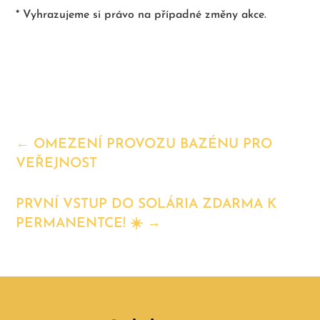
* Vyhrazujeme si právo na případné změny akce.
←
OMEZENÍ PROVOZU BAZÉNU PRO
VEŘEJNOST
PRVNÍ VSTUP DO SOLÁRIA ZDARMA K
PERMANENTCE! ☀️
→