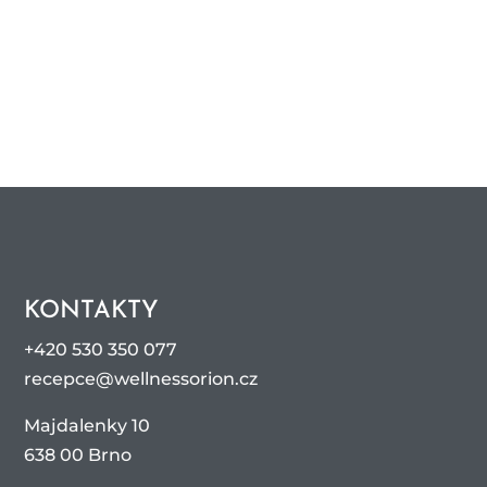
KONTAKTY
+420 530 350 077
recepce@wellnessorion.cz
Majdalenky 10
638 00 Brno