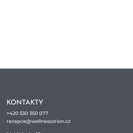
KONTAKTY
+420 530 350 077
recepce@wellnessorion.cz