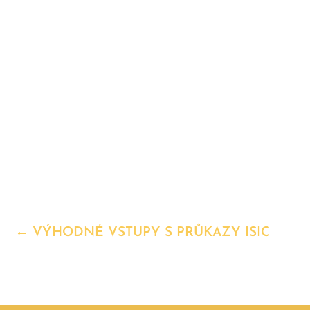
←
VÝHODNÉ VSTUPY S PRŮKAZY ISIC