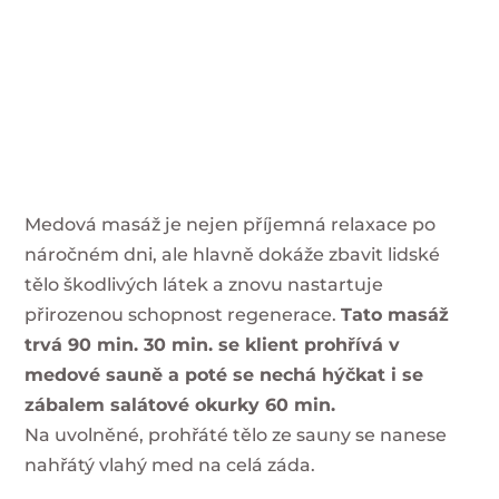
Medová masáž je nejen příjemná relaxace po
náročném dni, ale hlavně dokáže zbavit lidské
tělo škodlivých látek a znovu nastartuje
přirozenou schopnost regenerace.
Tato masáž
trvá 90 min. 30 min. se klient prohřívá v
medové sauně a poté se nechá hýčkat i se
zábalem salátové okurky 60 min.
Na uvolněné, prohřáté tělo ze sauny se nanese
nahřátý vlahý med na celá záda.