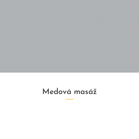
Medová masáž