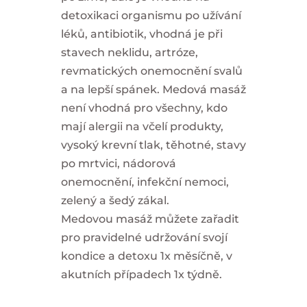
detoxikaci organismu po užívání
léků, antibiotik, vhodná je při
stavech neklidu, artróze,
revmatických onemocnění svalů
a na lepší spánek. Medová masáž
není vhodná pro všechny, kdo
mají alergii na včelí produkty,
vysoký krevní tlak, těhotné, stavy
po mrtvici, nádorová
onemocnění, infekční nemoci,
zelený a šedý zákal.
Medovou masáž můžete zařadit
pro pravidelné udržování svojí
kondice a detoxu 1x měsíčně, v
akutních případech 1x týdně.