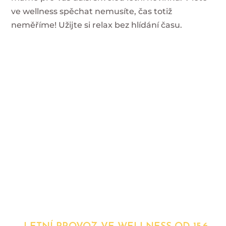
ve wellness spěchat nemusíte, čas totiž
neměříme! Užijte si relax bez hlídání času.