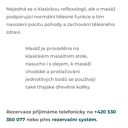
Nejedná se o klasickou reflexologii, ale o masáž
podporující normální tělesné funkce a tím
navození pocitu pohody a zachování tělesného
zdraví.
Masáž je prováděna na
klasickém masážním stole,
nasucho i s olejem, k masáži
chodidel a protlačování
jednotlivých bodů se používají
také thajské dřevěné kolíky.
Rezervace přijímáme telefonicky na
+420 530
350 077
nebo přes
rezervační systém
.